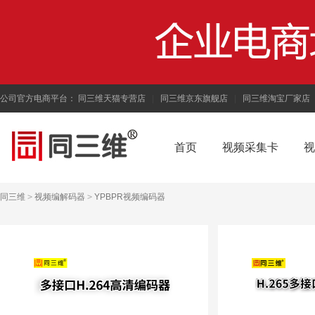
公司官方电商平台：
同三维天猫专营店
|
同三维京东旗舰店
|
同三维淘宝厂家店
首页
视频采集卡
视
同三维
>
视频编解码器
>
YPBPR视频编码器