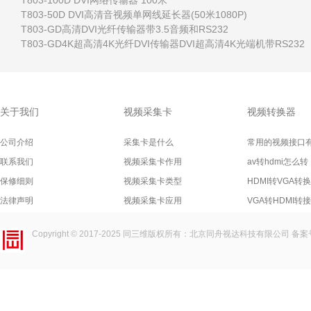
T803-100D DVI网络传输器 100米
T803-50D DVI高清音视频单网线延长器(50米1080P)
T803-GD高清DVI光纤传输器带3.5音频和RS232
T803-GD4K超高清4K光纤DVI传输器DVI超高清4K光端机带RS232
关于我们
视频采集卡
视频转换器
公司介绍
采集卡是什么
常用的视频接口
联系我们
视频采集卡作用
av转hdmi怎么转
保修细则
视频采集卡类型
HDMI转VGA转
法律声明
视频采集卡应用
VGA转HDMI转
Copyright © 2017-2025
同三维
版权所有：北京同舟视达科技有限公司 备案