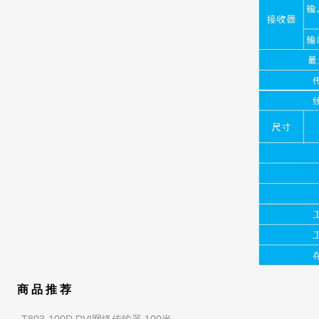
商 品 推 荐