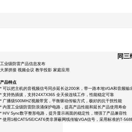
同三维
工业级防雷产品信息发布
大屏拼接 视频会议 教学投影 家庭应用
产品特点
* 可以把主机的音视频信号同步延长达200米，带一路本地VGA和音频输
* 支持热插拔，支持24X7X365 全天侯连续工作，性能稳定可靠
* 广播级500MHZ视频带宽，平衡驱动传输方式，极好的抗干扰性能
* 内置工业级防雷防浪涌保护电路，提高产品性能和延长产品使用寿命
* H/V Sync数字整形电路，提升显示画面的稳定性，增强了产品兼容性
* 使用1根CAT5/5E/CAT6类非屏蔽网线传输VGA信号，采用标准的T