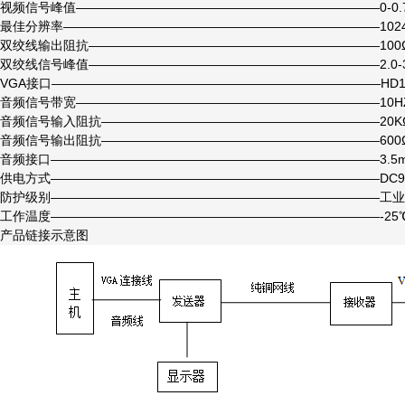
视频信号峰值————————————————————————0-0.7V
最佳分辨率—————————————————————————1024*768@6
双绞线输出阻抗———————————————————————100
双绞线信号峰值———————————————————————2.0-3.5
VGA接口——————————————————————————HD1
音频信号带宽————————————————————————10HZ-
音频信号输入阻抗——————————————————————20K
音频信号输出阻抗——————————————————————600
音频接口——————————————————————————3.5
供电方式——————————————————————————DC9-12
防护级别——————————————————————————工业
工作温度——————————————————————————-25℃
产品链接示意图