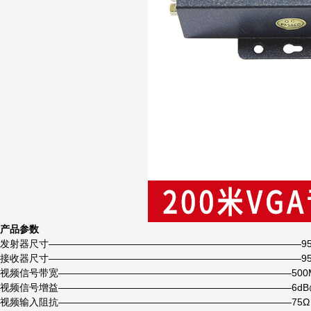
产品参数
发射器尺寸——————————————————————————95*9
接收器尺寸——————————————————————————95*9
视频信号带宽————————————————————————500MH
视频信号增益————————————————————————6dB
视频输入阻抗————————————————————————75Ω