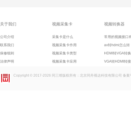
关于我们
视频采集卡
视频转换器
公司介绍
采集卡是什么
常用的视频接口
联系我们
视频采集卡作用
av转hdmi怎么转
保修细则
视频采集卡类型
HDMI转VGA转
法律声明
视频采集卡应用
VGA转HDMI转
Copyright © 2017-2026
同三维
版权所有：北京同舟视达科技有限公司 备案