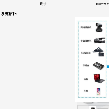
尺寸
100mm 
系统拓扑: