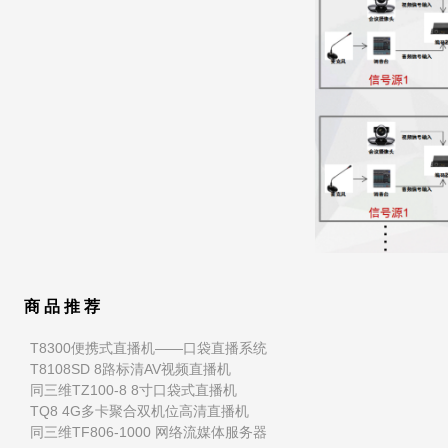
商 品 推 荐
T8300便携式直播机——口袋直播系统
T8108SD 8路标清AV视频直播机
同三维TZ100-8 8寸口袋式直播机
TQ8 4G多卡聚合双机位高清直播机
同三维TF806-1000 网络流媒体服务器