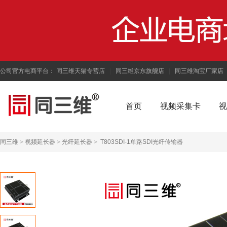
公司官方电商平台：
同三维天猫专营店
|
同三维京东旗舰店
|
同三维淘宝厂家店
首页
视频采集卡
视
同三维
>
视频延长器
>
光纤延长器
>
T803SDI-1单路SDI光纤传输器