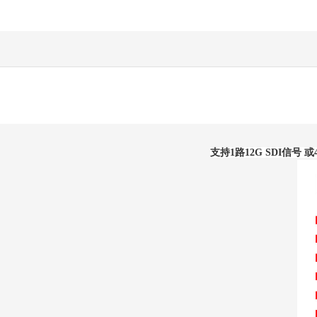
支持1路12G SDI信号 或