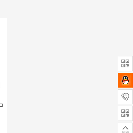




顶部