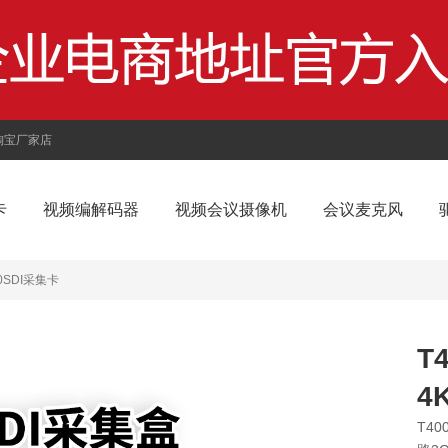
淘宝厂家店
卡
视频编解码器
视频会议摄像机
会议麦克风
0SDI采集卡
T
4
T40