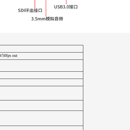
50fps out