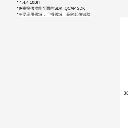
* 4:4:4 10BIT
*
SDK QCAP SDK
免费提供功能全面的
*
主要应用领域：广播领域、高阶影像撷取