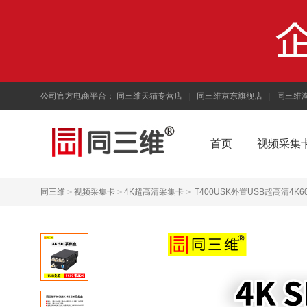
公司官方电商平台：
同三维天猫专营店
|
同三维京东旗舰店
|
同三维
首页
视频采集
同三维
>
视频采集卡
>
4K超高清采集卡
>
T400USK外置USB超高清4K6