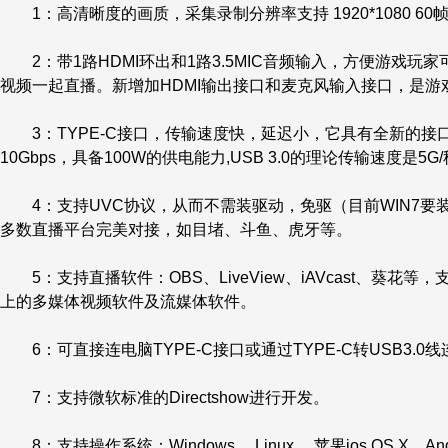
1：高清晰度的画质，采集录制分辨率支持 1920*1080 60帧
2：带1路HDMI环出和1路3.5MIC音频输入，方便游戏
视频一起直播。新增加HDMI输出接口和麦克风输入接口，是游
3：TYPE-C接口，传输速度快，延迟小，它具有全新的接口尺寸，
10Gbps，具备100W的供电能力,USB 3.0的理论传输速度是5G/
4：支持UVC协议，从而不需装驱动，免驱（目前WIN7要
多数直播平台完美对接，如目堵、斗鱼、虎牙等。
5：支持直播软件：OBS、LiveView、iAVcast、葵花等，
上的多媒体视频软件及流媒体软件。
6：可直接连电脑TYPE-C接口或通过TYPE-C转USB3.
7：支持微软标准的Directshow进行开发。
8：支持操作系统：Windows 、Linux、 苹果ios OS X、And