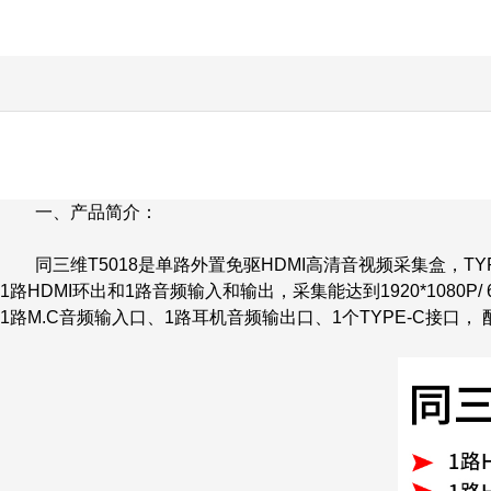
一、产品简介：
同三维T5018是单路外置免驱HDMI高清音视频采集盒，TYPE-
1路HDMI环出和1路音频输入和输出，采集能达到1920*1080P/
1路M.C音频输入口、1路耳机音频输出口、1个TYPE-C接口， 配件：1条