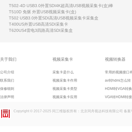
T502-4D USB3.0外置SDI4K超高清USB视频采集卡(盒)棒
T510D 免驱 外置USB视频采集卡(盒)
T502 USB3.0外置SDI高清USB视频采集卡采集盒
T400US外置USB高清SDI采集卡
T620US4雷电3四路高清SDI采集盒
关于我们
视频采集卡
视频转换器
公司介绍
采集卡是什么
常用的视频接口
联系我们
视频采集卡作用
av转hdmi怎么转
保修细则
视频采集卡类型
HDMI转VGA转
法律声明
视频采集卡应用
VGA转HDMI转
Copyright © 2017-2025
同三维
版权所有：北京同舟视达科技有限公司 备案