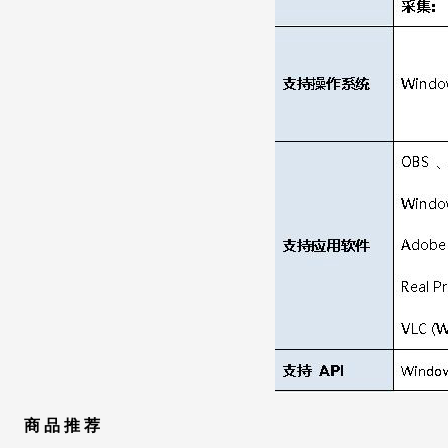
商 品 推 荐